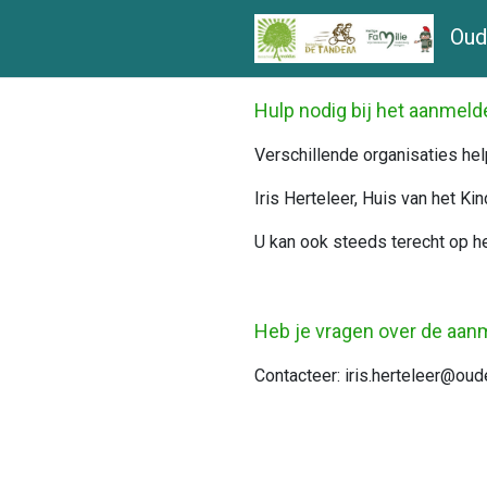
Oud
Hulp nodig bij het aanmel
Verschillende organisaties hel
Iris Herteleer, Huis van het K
U kan ook steeds terecht op he
H
eb je vragen over de aan
Contacteer: iris.herteleer@ou