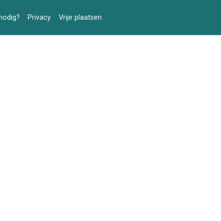
nodig?
Privacy
Vrije plaatsen